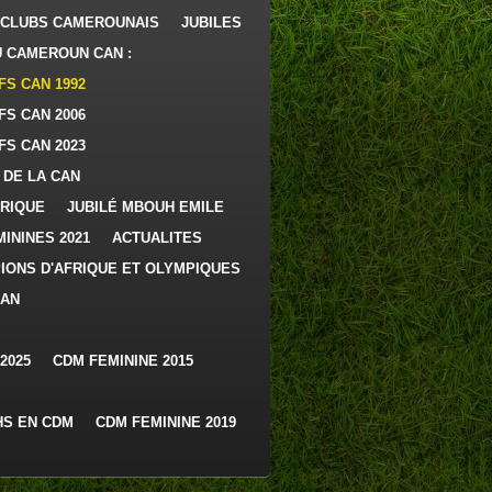
 CLUBS CAMEROUNAIS
JUBILES
U CAMEROUN CAN :
FS CAN 1992
FS CAN 2006
FS CAN 2023
 DE LA CAN
FRIQUE
JUBILÉ MBOUH EMILE
ININES 2021
ACTUALITES
PIONS D'AFRIQUE ET OLYMPIQUES
CAN
2025
CDM FEMININE 2015
HS EN CDM
CDM FEMININE 2019