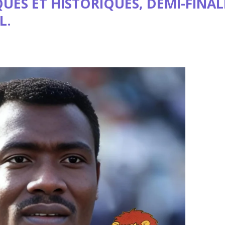
QUES ET HISTORIQUES, DEMI-FINAL
L.