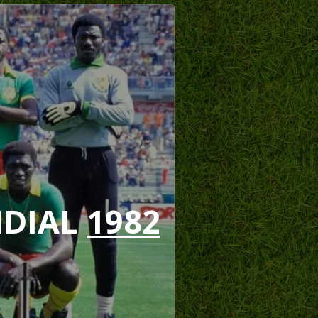
DIAL
1982