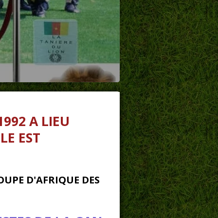
1992
A LIEU
LE EST
OUPE D'AFRIQUE DES