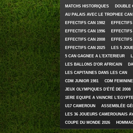
MATCHS HISTORIQUES
DOUBLE 
AU PALAIS AVEC LE TROPHEE CAN
EFFECTIFS CAN 1982
EFFECTIFS
EFFECTIFS CAN 1996
EFFECTIFS
EFFECTIFS CAN 2008
EFFECTIFS
EFFECTIFS CAN 2025
LES 5 JOU
5 CAN GAGNEE A L'EXTERIEUR
L
LES BALLONS D'OR AFRICAIN
DA
LES CAPITAINES DANS LES CAN
CDM JUNIOR 1981
CDM FEMININE 
JEUX OLYMPIQUES D'ÉTÉ DE 2008
1ERE EQUIPE A VAINCRE L'EGYPTE
U17 CAMEROUN
ASSEMBLÉE GÉ
LES 36 JOUEURS CAMEROUNAIS A
COUPE DU MONDE 2026
HOMMAG