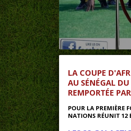
LA
COUPE D'AFR
AU SÉNÉGAL DU 1
REMPORTÉE PAR 
POUR LA PREMIÈRE FO
NATIONS
RÉUNIT 12 