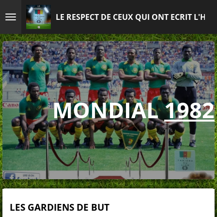
Passer
LE RESPECT DE CEUX QUI ONT ECRIT L'HIS
au
contenu
principal
MONDIAL
1982
LES GARDIENS DE BUT