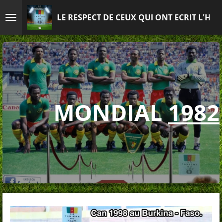
Passer
LE RESPECT DE CEUX QUI ONT ECRIT L'HIS
au
contenu
principal
MONDIAL
1982