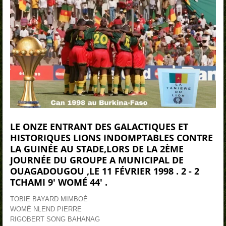
LE ONZE ENTRANT DES GALACTIQUES ET
HISTORIQUES LIONS INDOMPTABLES CONTRE
LA GUINÉE AU STADE,LORS DE LA 2ÈME
JOURNÉE DU GROUPE A MUNICIPAL DE
OUAGADOUGOU ,LE 11 FÉVRIER 1998 . 2 - 2
TCHAMI 9'
WOMÉ 44'
.
TOBIE BAYARD MIMBOÉ
WOMÉ NLEND PIERRE
RIGOBERT SONG BAHANAG