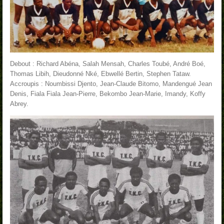
Debout : Richard Abéna, Salah Mensah, Charles Toubé, André Boé,
Thomas Libih, Dieudonné Nké, Ebwellé Bertin, Stephen Tataw.
Accroupis : Noumbissi Djento, Jean-Claude Bitomo, Mandengué Jean
Denis, Fiala Fiala Jean-Pierre, Bekombo Jean-Marie, Imandy, Koffy
Abrey.