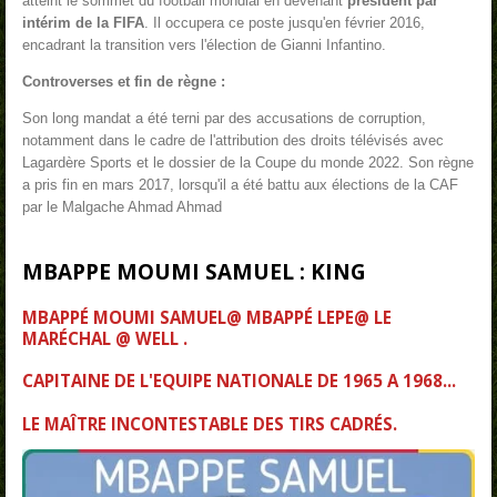
atteint le sommet du football mondial en devenant
président par
intérim de la FIFA
. Il occupera ce poste jusqu'en février 2016,
encadrant la transition vers l'élection de Gianni Infantino.
Controverses et fin de règne :
Son long mandat a été terni par des accusations de corruption,
notamment dans le cadre de l'attribution des droits télévisés avec
Lagardère Sports et le dossier de la Coupe du monde 2022. Son règne
a pris fin en mars 2017, lorsqu'il a été battu aux élections de la CAF
par le Malgache Ahmad Ahmad
MBAPPE MOUMI SAMUEL : KING
MBAPPÉ MOUMI SAMUEL@ MBAPPÉ LEPE@ LE
MARÉCHAL @ WELL .
CAPITAINE DE L'EQUIPE NATIONALE DE 1965 A 1968...
LE MAÎTRE INCONTESTABLE DES TIRS CADRÉS.