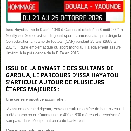
Issa Hayatou, né le 9 août 1946 à Garoua et décédé le 8 août 2024 à
Neuilly-sur-Seine
,
est un dirigeant sportif camerounais qui a dirigé la
Confédération africaine de football (CAF) pendant 29 ans (1988 à
2017)
. Figure emblématique du sport mondial, il a également assuré
l'intérim à la présidence de la FIFA en 2015.
ISSU DE LA DYNASTIE DES SULTANS DE
GAROUA, LE PARCOURS D'ISSA HAYATOU
S'ARTICULE AUTOUR DE PLUSIEURS
ÉTAPES MAJEURES :
Une carrière sportive accomplie :
Avant de devenir dirigeant, Hayatou était un athlète de haut niveau. Il
a été champion du Cameroun sur 400 et 800 mètres et a représenté
son pays dans l'équipe nationale de basketball.
L'ascension administrative :