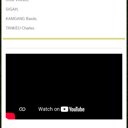
SIGAH,
KAMGANG Basile,
TANKEU Charles.