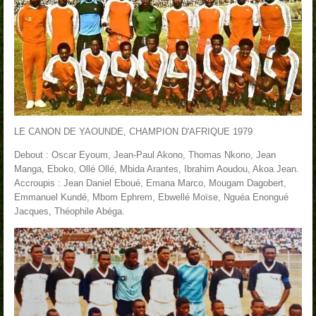
LE CANON DE YAOUNDE, CHAMPION D'AFRIQUE 1979
Debout : Oscar Eyoum, Jean-Paul Akono, Thomas Nkono, Jean
Manga, Eboko, Ollé Ollé, Mbida Arantes, Ibrahim Aoudou, Akoa Jean.
Accroupis : Jean Daniel Eboué, Emana Marco, Mougam Dagobert,
Emmanuel Kundé, Mbom Ephrem, Ebwellé Moïse, Nguéa Enongué
Jacques, Théophile Abéga.