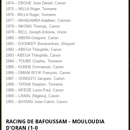
1974 – EBOUE Jean Daniel, Canon
1975 – MILLA Roger, Tonnerre
1976 - MILLA Roger, Tonnerre
1977 – MANGAMBA Adalbert, Caïman
1978 – NKONO Thomas, Canon
1979 – BELL Joseph Antoine, Union
1980 – MBIDA Grégoire, Canon
1981 – DJONKEP Bonaventure, Unisport
1982 – ABEGA Théophile, Canon
1983 - ABEGA Théophile, Canon
1984 – TOUBE Charles, Tonnerre
1985 – KUNDE Emmanuel, Canon
1986 – OMAM BIYIK François, Canon
1987 – SONGO’O Jacques, Canon
1988 – TATAW Stephen, Tonnerre
1989 – MFEDE Louis-Paul, Canon
1990 – LAWAL (Nigéria), Canon
1991 – BATANG Jean Calvin, Canon
RACING DE BAFOUSSAM - MOULOUDIA
D'ORAN (1-0