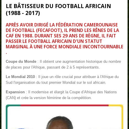
LE BÂTISSEUR DU FOOTBALL AFRICAIN
(1988 - 2017)
APRÈS AVOIR DIRIGÉ LA FÉDÉRATION CAMEROUNAISE
DE FOOTBALL (FECAFOOT), IL PREND LES RÊNES DE LA
CAF
EN 1988. DURANT SES 29 ANS DE RÈGNE, IL FAIT
PASSER LE FOOTBALL AFRICAIN D'UN STATUT
MARGINAL À UNE FORCE MONDIALE INCONTOURNABLE
.
Coupe du Monde
: Il obtient une augmentation historique du nombre
de places pour l'Afrique, passant de 2 à 5 représentants.
Le Mondial 2010
: Il joue un rôle crucial pour attribuer à l'Afrique du
Sud l'organisation du tout premier Mondial sur le sol africain.
Expansion
: Il modernise et élargit la Coupe d’Afrique des Nations
(CAN) et crée la version féminine de la compétition.