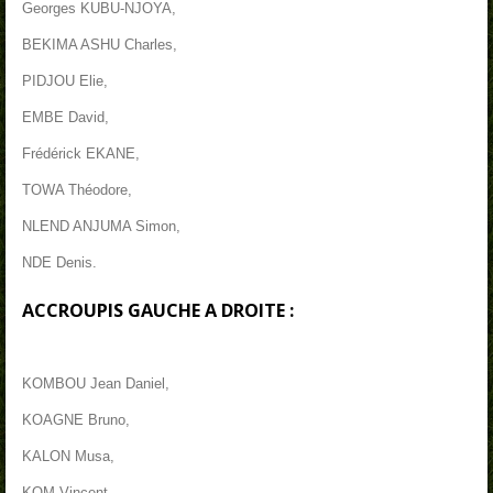
Georges KUBU-NJOYA,
BEKIMA ASHU Charles,
PIDJOU Elie,
EMBE David,
Frédérick EKANE,
TOWA Théodore,
NLEND ANJUMA Simon,
NDE Denis.
ACCROUPIS GAUCHE A DROITE :
KOMBOU Jean Daniel,
KOAGNE Bruno,
KALON Musa,
KOM Vincent,