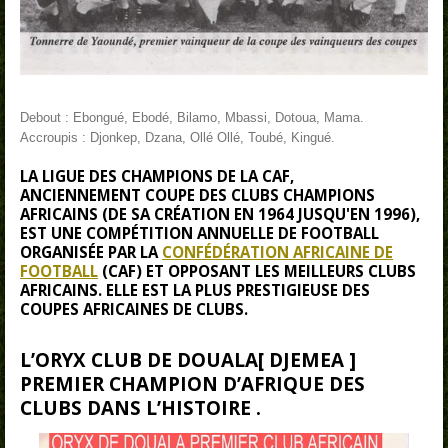
Debout : Ebongué, Ebodé, Bilamo, Mbassi, Dotoua, Mama.
Accroupis : Djonkep, Dzana, Ollé Ollé, Toubé, Kingué.
LA
LIGUE DES CHAMPIONS DE LA CAF
,
ANCIENNEMENT
COUPE DES CLUBS CHAMPIONS
AFRICAINS
(DE SA CRÉATION EN 1964 JUSQU'EN 1996),
EST UNE COMPÉTITION ANNUELLE DE FOOTBALL
ORGANISÉE PAR LA
CONFÉDÉRATION AFRICAINE DE
FOOTBALL
(CAF) ET OPPOSANT LES MEILLEURS CLUBS
AFRICAINS. ELLE EST LA PLUS PRESTIGIEUSE DES
COUPES AFRICAINES DE CLUBS.
L’ORYX CLUB DE DOUALA[ DJEMEA ]
PREMIER CHAMPION D’AFRIQUE DES
CLUBS DANS L’HISTOIRE .