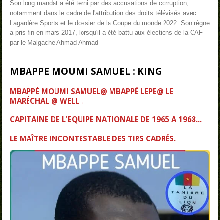
Son long mandat a été terni par des accusations de corruption,
notamment dans le cadre de l'attribution des droits télévisés avec
Lagardère Sports et le dossier de la Coupe du monde 2022. Son règne
a pris fin en mars 2017, lorsqu'il a été battu aux élections de la CAF
par le Malgache Ahmad Ahmad
MBAPPE MOUMI SAMUEL : KING
MBAPPÉ MOUMI SAMUEL@ MBAPPÉ LEPE@ LE
MARÉCHAL @ WELL .
CAPITAINE DE L'EQUIPE NATIONALE DE 1965 A 1968...
LE MAÎTRE INCONTESTABLE DES TIRS CADRÉS.