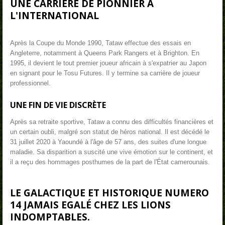
UNE CARRIÈRE DE PIONNIER À
L'INTERNATIONAL
Après la Coupe du Monde 1990, Tataw effectue des essais en
Angleterre, notamment à Queens Park Rangers et à Brighton. En
1995, il devient le tout premier joueur africain à s'expatrier au Japon
en signant pour le Tosu Futures. Il y termine sa carrière de joueur
professionnel.
UNE FIN DE VIE DISCRÈTE
Après sa retraite sportive, Tataw a connu des difficultés financières et
un certain oubli, malgré son statut de héros national. Il est décédé le
31 juillet 2020 à Yaoundé à l'âge de 57 ans, des suites d'une longue
maladie. Sa disparition a suscité une vive émotion sur le continent, et
il a reçu des hommages posthumes de la part de l'État camerounais.
LE GALACTIQUE ET HISTORIQUE NUMERO
14 JAMAIS EGALÉ CHEZ LES LIONS
INDOMPTABLES.