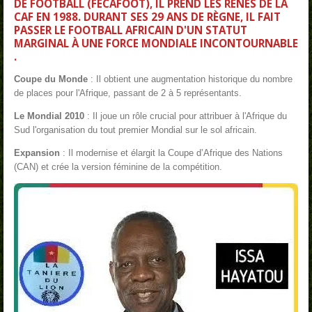
DE FOOTBALL (FECAFOOT), IL PREND LES RÊNES DE LA
CAF
EN 1988. DURANT SES 29 ANS DE RÈGNE, IL FAIT
PASSER LE FOOTBALL AFRICAIN D'UN STATUT
MARGINAL À UNE FORCE MONDIALE INCONTOURNABLE
.
Coupe du Monde
: Il obtient une augmentation historique du nombre
de places pour l'Afrique, passant de 2 à 5 représentants.
Le Mondial 2010
: Il joue un rôle crucial pour attribuer à l'Afrique du
Sud l'organisation du tout premier Mondial sur le sol africain.
Expansion
: Il modernise et élargit la Coupe d’Afrique des Nations
(CAN) et crée la version féminine de la compétition.