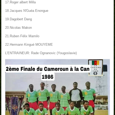
17.Roger albert Milla
18.Jacques N'Guéa Enongue
19.Dagobert Dang
20.Nicolas Makon
21.Ruben Félix Mamilo
22.Hermann Kingué MOUYEME
L’ENTRAINEUR: Rade Ognanovic (Yougoslavie)