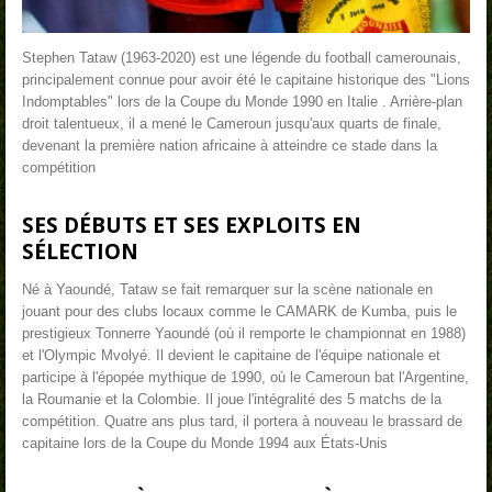
Stephen Tataw (1963-2020) est une légende du football camerounais,
principalement connue pour avoir été le capitaine historique des "Lions
Indomptables" lors de la Coupe du Monde 1990 en Italie
. Arrière-plan
droit talentueux, il a mené le Cameroun jusqu'aux quarts de finale,
devenant la première nation africaine à atteindre ce stade dans la
compétition
SES DÉBUTS ET SES EXPLOITS EN
SÉLECTION
Né à Yaoundé, Tataw se fait remarquer sur la scène nationale en
jouant pour des clubs locaux comme le CAMARK de Kumba, puis le
prestigieux Tonnerre Yaoundé (où il remporte le championnat en 1988)
et l'Olympic Mvolyé. Il devient le capitaine de l'équipe nationale et
participe à l'épopée mythique de 1990, où le Cameroun bat l'Argentine,
la Roumanie et la Colombie. Il joue l'intégralité des 5 matchs de la
compétition. Quatre ans plus tard, il portera à nouveau le brassard de
capitaine lors de la Coupe du Monde 1994 aux États-Unis