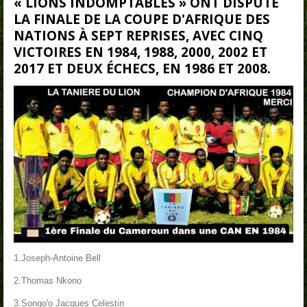
« LIONS INDOMPTABLES » ONT DISPUTÉ
LA FINALE DE LA COUPE D'AFRIQUE DES
NATIONS À SEPT REPRISES, AVEC CINQ
VICTOIRES EN 1984, 1988, 2000, 2002 ET
2017 ET DEUX ÉCHECS, EN 1986 ET 2008.
1.Joseph-Antoine Bell
2.Thomas Nkono
3.Songo'o Jacques Celestin