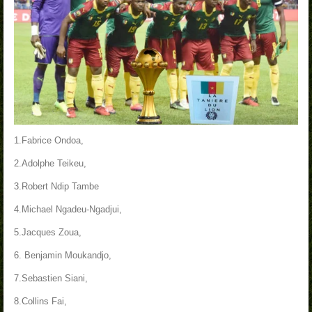
1.Fabrice Ondoa,
2.Adolphe Teikeu,
3.Robert Ndip Tambe
4.Michael Ngadeu-Ngadjui,
5.Jacques Zoua,
6. Benjamin Moukandjo,
7.Sebastien Siani,
8.Collins Fai,