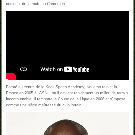
accident de la route au Cameroun
.
Formé au centre de la Kadji Sports Academy, Nguemo rejoint la
France en 2005 à l'ASNL, où il devient rapidement un milieu de terrain
incontournable. Il remporte la Coupe de la Ligue en 2006 et s'impose
comme une pièce maîtresse du club lorrain.