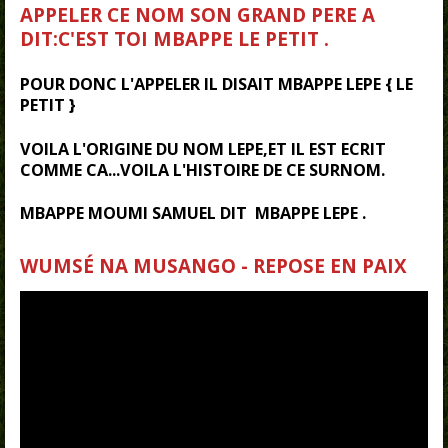
APPELER CE NOM SON GRAND PERE A
DIT:C'EST TOI
MBAPPE LE PETIT .
POUR DONC L'APPELER IL DISAIT MBAPPE LEPE { LE
PETIT }
VOILA L'ORIGINE DU NOM LEPE,ET IL EST ECRIT
COMME CA...VOILA L'HISTOIRE DE CE SURNOM.
MBAPPE MOUMI SAMUEL DIT MBAPPE LEPE .
WUMSÉ NA MUSANGO - REPOSE EN PAIX