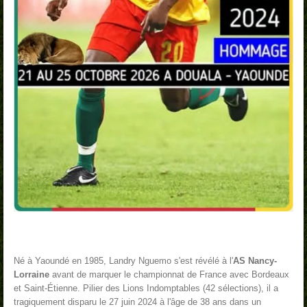
Né à Yaoundé en 1985
, Landry Nguemo s'est révélé à l'
AS Nancy-
Lorraine
avant de marquer le championnat de France avec Bordeaux
et Saint-Étienne. Pilier des Lions Indomptables (42 sélections), il a
tragiquement disparu le 27 juin 2024 à l'âge de 38 ans dans un