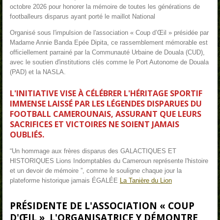
octobre 2026 pour honorer la mémoire de toutes les générations de
footballeurs disparus ayant porté le maillot National
Organisé sous l'impulsion de l'association « Coup d’Œil » présidée par
Madame Annie Banda Epée Dipita, ce rassemblement mémorable est
officiellement parrainé par la Communauté Urbaine de Douala (CUD),
avec le soutien d'institutions clés comme le Port Autonome de Douala
(PAD) et la NASLA.
L'INITIATIVE VISE À CÉLÉBRER L'HÉRITAGE SPORTIF
IMMENSE LAISSÉ PAR LES LÉGENDES DISPARUES DU
FOOTBALL CAMEROUNAIS, ASSURANT QUE LEURS
SACRIFICES ET VICTOIRES NE SOIENT JAMAIS
OUBLIÉS.
“Un hommage aux frères disparus des GALACTIQUES ET
HISTORIQUES Lions Indomptables du Cameroun représente l'histoire
et un devoir de mémoire ”, comme le souligne chaque jour la
plateforme historique jamais ÉGALÉE
La Tanière du Lion
PRÉSIDENTE DE L'ASSOCIATION «
COUP
D'ŒIL
», L'ORGANISATRICE Y DÉMONTRE