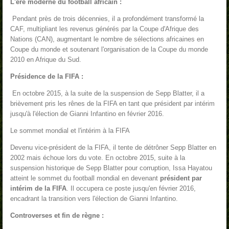
L'ère moderne du football africain :
Pendant près de trois décennies, il a profondément transformé la
CAF, multipliant les revenus générés par la Coupe d'Afrique des
Nations (CAN), augmentant le nombre de sélections africaines en
Coupe du monde et soutenant l'organisation de la Coupe du monde
2010 en Afrique du Sud.
Présidence de la FIFA :
En octobre 2015, à la suite de la suspension de Sepp Blatter, il a
brièvement pris les rênes de la FIFA en tant que président par intérim
jusqu'à l'élection de Gianni Infantino en février 2016.
Le sommet mondial et l'intérim à la FIFA
Devenu vice-président de la FIFA, il tente de détrôner Sepp Blatter en
2002 mais échoue lors du vote. En octobre 2015, suite à la
suspension historique de Sepp Blatter pour corruption, Issa Hayatou
atteint le sommet du football mondial en devenant
président par
intérim de la FIFA
. Il occupera ce poste jusqu'en février 2016,
encadrant la transition vers l'élection de Gianni Infantino.
Controverses et fin de règne :