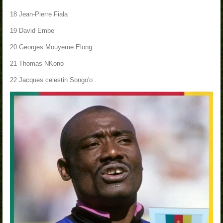
18 Jean-Pierre Fiala
19 David Embe
20 Georges Mouyeme Elong
21 Thomas NKono
22 Jacques celestin Songo'o .