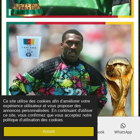
Ce site utilise des cookies afin d’améliorer votre
expérience utilisateur et vous proposer des
annonces personnalisées. En continuant d'utiliser
ce site, vous confirmez que vous acceptez notre
politique d’utilisation des cookies.
Accord
E-mail
Téléphone
Carte
Facebook
WhatsApp