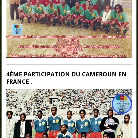
4ÈME PARTICIPATION DU CAMEROUN EN
FRANCE .