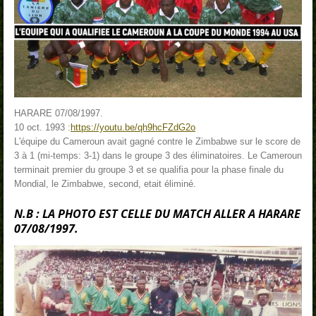
HARARE 07/08/1997.
10 oct. 1993 :
https://youtu.be/qh9hcFZdG2o
L'équipe du Cameroun avait gagné contre le Zimbabwe sur le score de
3 à 1 (mi-temps: 3-1) dans le groupe 3 des éliminatoires. Le Cameroun
terminait premier du groupe 3 et se qualifia pour la phase finale du
Mondial, le Zimbabwe, second, etait éliminé.
N.B : LA PHOTO EST CELLE DU MATCH ALLER A HARARE
07/08/1997.