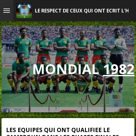
Passer
LE RESPECT DE CEUX QUI ONT ECRIT L'HIS
au
contenu
principal
MONDIAL
1982
LES EQUIPES QUI ONT QUALIFIEE LE