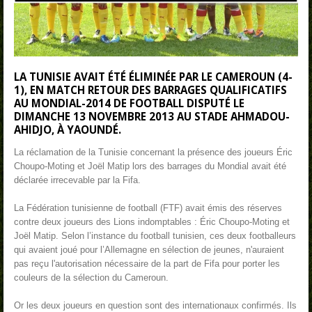
LA TUNISIE AVAIT ÉTÉ ÉLIMINÉE PAR LE CAMEROUN (4-
1), EN MATCH RETOUR DES BARRAGES QUALIFICATIFS
AU MONDIAL-2014 DE FOOTBALL DISPUTÉ LE
DIMANCHE 13 NOVEMBRE 2013 AU STADE AHMADOU-
AHIDJO, À YAOUNDÉ.
La réclamation de la Tunisie concernant la présence des joueurs Éric
Choupo-Moting et Joël Matip lors des barrages du Mondial avait été
déclarée irrecevable par la Fifa.
La Fédération tunisienne de football (FTF) avait émis des réserves
contre deux joueurs des Lions indomptables : Éric Choupo-Moting et
Joël Matip. Selon l’instance du football tunisien, ces deux footballeurs
qui avaient joué pour l’Allemagne en sélection de jeunes, n'auraient
pas reçu l'autorisation nécessaire de la part de Fifa pour porter les
couleurs de la sélection du Cameroun.
Or les deux joueurs en question sont des internationaux confirmés. Ils