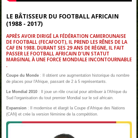
LE BÂTISSEUR DU FOOTBALL AFRICAIN
(1988 - 2017)
APRÈS AVOIR DIRIGÉ LA FÉDÉRATION CAMEROUNAISE
DE FOOTBALL (FECAFOOT), IL PREND LES RÊNES DE LA
CAF
EN 1988. DURANT SES 29 ANS DE RÈGNE, IL FAIT
PASSER LE FOOTBALL AFRICAIN D'UN STATUT
MARGINAL À UNE FORCE MONDIALE INCONTOURNABLE
.
Coupe du Monde
: Il obtient une augmentation historique du nombre
de places pour l'Afrique, passant de 2 à 5 représentants.
Le Mondial 2010
: Il joue un rôle crucial pour attribuer à l'Afrique du
Sud l'organisation du tout premier Mondial sur le sol africain.
Expansion
: Il modernise et élargit la Coupe d’Afrique des Nations
(CAN) et crée la version féminine de la compétition.