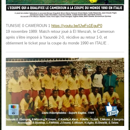
TUNISIE 0 CAMEROUN 1
https://youtu.be/lJwFo1EguP0
19 novembre 1989: Match retour joué à El Menzah, le Cameroun
après s'être imposé à Yaoundé 2-0, récidive au retour 1-0, et
obtiennent le ticket pour la coupe du monde 1990 en ITALIE .