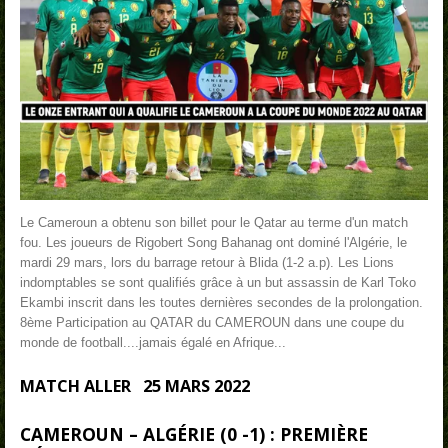
Le Cameroun a obtenu son billet pour le Qatar au terme d'un match
fou. Les joueurs de Rigobert Song Bahanag ont dominé l'Algérie, le
mardi 29 mars, lors du barrage retour à Blida (1-2 a.p). Les Lions
indomptables se sont qualifiés grâce à un but assassin de Karl Toko
Ekambi inscrit dans les toutes dernières secondes de la prolongation.
8ème Participation au QATAR du CAMEROUN dans une coupe du
monde de football....jamais égalé en Afrique...
MATCH ALLER
25 MARS 2022
CAMEROUN – ALGÉRIE (0 -1) : PREMIÈRE