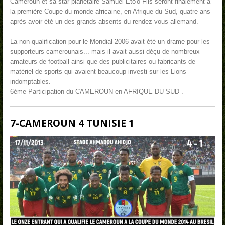
Cameroun et sa star planétaire Samuel Eto'o Fils seront finalement à
la première Coupe du monde africaine, en Afrique du Sud, quatre ans
après avoir été un des grands absents du rendez-vous allemand.
La non-qualification pour le Mondial-2006 avait été un drame pour les
supporteurs camerounais... mais il avait aussi déçu de nombreux
amateurs de football ainsi que des publicitaires ou fabricants de
matériel de sports qui avaient beaucoup investi sur les Lions
indomptables.
6ème Participation du CAMEROUN en AFRIQUE DU SUD .
7-CAMEROUN 4 TUNISIE 1