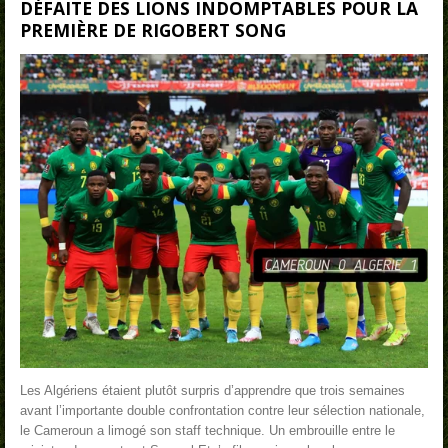
DÉFAITE DES LIONS INDOMPTABLES POUR LA
PREMIÈRE DE RIGOBERT SONG
Les Algériens étaient plutôt surpris d’apprendre que trois semaines
avant l’importante double confrontation contre leur sélection nationale,
le Cameroun a limogé son staff technique. Un embrouille entre le