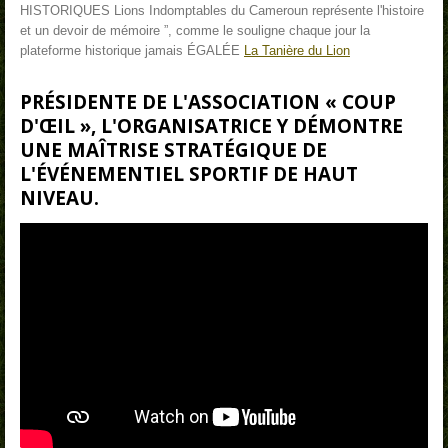
HISTORIQUES Lions Indomptables du Cameroun représente l'histoire
et un devoir de mémoire ”, comme le souligne chaque jour la
plateforme historique jamais ÉGALÉE
La Tanière du Lion
PRÉSIDENTE DE L'ASSOCIATION «
COUP
D'ŒIL
», L'ORGANISATRICE Y DÉMONTRE
UNE MAÎTRISE STRATÉGIQUE DE
L'ÉVÉNEMENTIEL SPORTIF DE HAUT
NIVEAU.