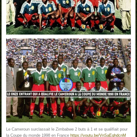
Le Cameroun surclassait le Zimbabwe 2 buts à 1 et se qualifiait pour
la Coupe du monde 1998 en France
https://youtu.be/VnSaEqhdcnM