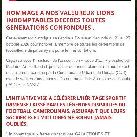
HOMMAGE A NOS VALEUREUX LIONS
INDOMPTABLES DECEDES TOUTES
GENERATIONS CONFONDUES .
Cet événement historique se tiendra à Douala et Yaoundé du 21 au 25
octobre 2026 pour honorer la mémoire de toutes les générations de
footballeurs disparus ayant porté le maillot National
Organisé sous l'impulsion de l'association « Coup d’Œil » présidée par
Madame Annie Banda Epée Dipita, ce rassemblement mémorable est
officiellement parrainé par la Communauté Urbaine de Douala (CUD),
avec le soutien d'institutions clés comme le Port Autonome de Douala
(PAD) et la NASLA.
L'INITIATIVE VISE À CÉLÉBRER L'HÉRITAGE SPORTIF
IMMENSE LAISSÉ PAR LES LÉGENDES DISPARUES DU
FOOTBALL CAMEROUNAIS, ASSURANT QUE LEURS
SACRIFICES ET VICTOIRES NE SOIENT JAMAIS
OUBLIÉS.
“Un hommage aux frères disparus des GALACTIQUES ET