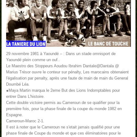
29 novembre 1981 à Yaoundé – : Dans un stade omnisport de
Yaoundé plein comme un ouf..
Le Maestro des Stoppeurs Aoudou Ibrahim Dantale@Dantala @
Marius Trésor ouvre le conteur sur pénalty, Les marocains obtenaient
l'égalisation par penalty, après une faute de main de main du General
Doumbé Léa.
●Maya Martin marqua le 2eme But des Lions Indomptables pour
entrer Dans L'histoire.
Cette double victoire permis au Cameroun de se qualifier pour la
première fois, pour la phase finale de la coupe du monde 1982 en
Espagne.
Cameroun-Maroc 2-1.
Il est à noter que le Cameroun ne s'etait jamais qualifié pour une
phase finale de Coupe du monde et que ces éliminatoires pour le