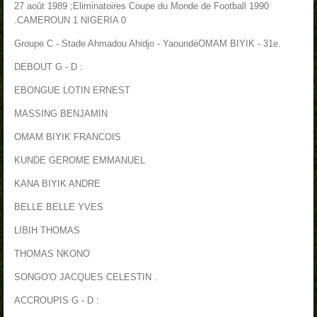
27 août 1989 ;
Eliminatoires Coupe du Monde de Football 1990
.
CAMEROUN 1 NIGERIA 0
Groupe C - Stade Ahmadou Ahidjo - Yaoundé
OMAM BIYIK - 31e.
DEBOUT G - D :
EBONGUE LOTIN ERNEST
MASSING BENJAMIN
OMAM BIYIK FRANCOIS
KUNDE GEROME EMMANUEL
KANA BIYIK ANDRE
BELLE BELLE YVES
LIBIH THOMAS
THOMAS NKONO
SONGO'O JACQUES CELESTIN .
ACCROUPIS G - D :