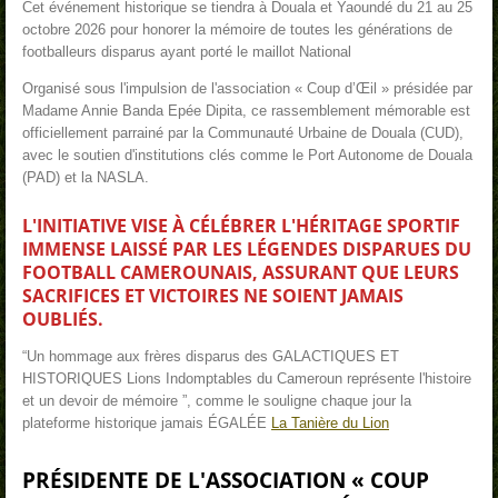
Cet événement historique se tiendra à Douala et Yaoundé du 21 au 25
octobre 2026 pour honorer la mémoire de toutes les générations de
footballeurs disparus ayant porté le maillot National
Organisé sous l'impulsion de l'association « Coup d’Œil » présidée par
Madame Annie Banda Epée Dipita, ce rassemblement mémorable est
officiellement parrainé par la Communauté Urbaine de Douala (CUD),
avec le soutien d'institutions clés comme le Port Autonome de Douala
(PAD) et la NASLA.
L'INITIATIVE VISE À CÉLÉBRER L'HÉRITAGE SPORTIF
IMMENSE LAISSÉ PAR LES LÉGENDES DISPARUES DU
FOOTBALL CAMEROUNAIS, ASSURANT QUE LEURS
SACRIFICES ET VICTOIRES NE SOIENT JAMAIS
OUBLIÉS.
“Un hommage aux frères disparus des GALACTIQUES ET
HISTORIQUES Lions Indomptables du Cameroun représente l'histoire
et un devoir de mémoire ”, comme le souligne chaque jour la
plateforme historique jamais ÉGALÉE
La Tanière du Lion
PRÉSIDENTE DE L'ASSOCIATION «
COUP