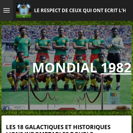
Passer
LE RESPECT DE CEUX QUI ONT ECRIT L'HIS
au
contenu
principal
MONDIAL
1982
LES 18 GALACTIQUES ET HISTORIQUES