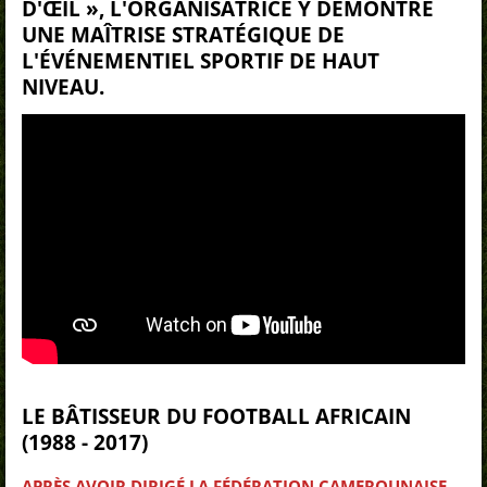
D'ŒIL
», L'ORGANISATRICE Y DÉMONTRE
UNE MAÎTRISE STRATÉGIQUE DE
L'ÉVÉNEMENTIEL SPORTIF DE HAUT
NIVEAU.
LE BÂTISSEUR DU FOOTBALL AFRICAIN
(1988 - 2017)
APRÈS AVOIR DIRIGÉ LA FÉDÉRATION CAMEROUNAISE