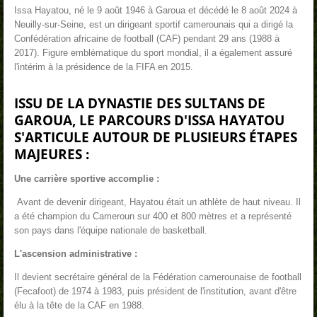
Issa Hayatou, né le 9 août 1946 à Garoua et décédé le 8 août 2024 à
Neuilly-sur-Seine
,
est un dirigeant sportif camerounais qui a dirigé la
Confédération africaine de football (CAF) pendant 29 ans (1988 à
2017)
. Figure emblématique du sport mondial, il a également assuré
l'intérim à la présidence de la FIFA en 2015.
ISSU DE LA DYNASTIE DES SULTANS DE
GAROUA, LE PARCOURS D'ISSA HAYATOU
S'ARTICULE AUTOUR DE PLUSIEURS ÉTAPES
MAJEURES :
Une carrière sportive accomplie :
Avant de devenir dirigeant, Hayatou était un athlète de haut niveau. Il
a été champion du Cameroun sur 400 et 800 mètres et a représenté
son pays dans l'équipe nationale de basketball.
L'ascension administrative :
Il devient secrétaire général de la Fédération camerounaise de football
(Fecafoot) de 1974 à 1983, puis président de l'institution, avant d'être
élu à la tête de la CAF en 1988.